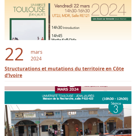
22
mars
2024
Structurations et mutations du territoire en Côte
d’Ivoire