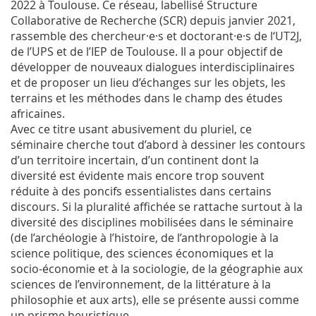
2022 à Toulouse. Ce réseau, labellisé Structure
Collaborative de Recherche (SCR) depuis janvier 2021,
rassemble des chercheur·e·s et doctorant·e·s de l‘UT2J,
de l’UPS et de l’IEP de Toulouse. Il a pour objectif de
développer de nouveaux dialogues interdisciplinaires
et de proposer un lieu d’échanges sur les objets, les
terrains et les méthodes dans le champ des études
africaines.
Avec ce titre usant abusivement du pluriel, ce
séminaire cherche tout d’abord à dessiner les contours
d’un territoire incertain, d’un continent dont la
diversité est évidente mais encore trop souvent
réduite à des poncifs essentialistes dans certains
discours. Si la pluralité affichée se rattache surtout à la
diversité des disciplines mobilisées dans le séminaire
(de l’archéologie à l’histoire, de l’anthropologie à la
science politique, des sciences économiques et la
socio-économie et à la sociologie, de la géographie aux
sciences de l’environnement, de la littérature à la
philosophie et aux arts), elle se présente aussi comme
un prisme heuristique.