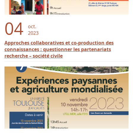
04
oct.
2023
Approches collaboratives et co-production des
connaissances : questionner les partenariats
recherche – société civile