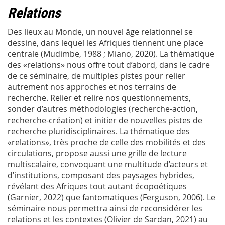
Relations
Des lieux au Monde, un nouvel âge relationnel se
dessine, dans lequel les Afriques tiennent une place
centrale (Mudimbe, 1988 ; Miano, 2020). La thématique
des «relations» nous offre tout d’abord, dans le cadre
de ce séminaire, de multiples pistes pour relier
autrement nos approches et nos terrains de
recherche. Relier et relire nos questionnements,
sonder d’autres méthodologies (recherche-action,
recherche-création) et initier de nouvelles pistes de
recherche pluridisciplinaires. La thématique des
«relations», très proche de celle des mobilités et des
circulations, propose aussi une grille de lecture
multiscalaire, convoquant une multitude d’acteurs et
d’institutions, composant des paysages hybrides,
révélant des Afriques tout autant écopoétiques
(Garnier, 2022) que fantomatiques (Ferguson, 2006). Le
séminaire nous permettra ainsi de reconsidérer les
relations et les contextes (Olivier de Sardan, 2021) au