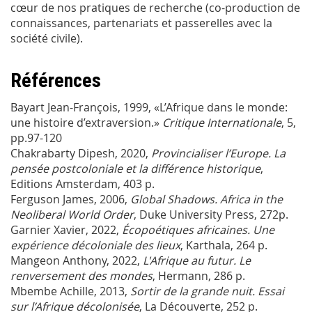
cœur de nos pratiques de recherche (co-production de
connaissances, partenariats et passerelles avec la
société civile).
Références
Bayart Jean-François, 1999, «L’Afrique dans le monde:
une histoire d’extraversion.»
Critique Internationale
, 5,
pp.97-120
Chakrabarty Dipesh, 2020,
Provincialiser l’Europe. La
pensée postcoloniale et la différence historique
,
Editions Amsterdam, 403 p.
Ferguson James, 2006,
Global Shadows. Africa in the
Neoliberal World Order
, Duke University Press, 272p.
Garnier Xavier, 2022,
Écopoétiques africaines. Une
expérience décoloniale des lieux
, Karthala, 264 p.
Mangeon Anthony, 2022,
L'Afrique au futur. Le
renversement des mondes
, Hermann, 286 p.
Mbembe Achille, 2013,
Sortir de la grande nuit. Essai
sur l’Afrique décolonisée
, La Découverte, 252 p.