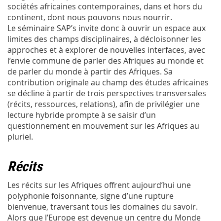
sociétés africaines contemporaines, dans et hors du
continent, dont nous pouvons nous nourrir.
Le séminaire SAP’s invite donc à ouvrir un espace aux
limites des champs disciplinaires, à décloisonner les
approches et à explorer de nouvelles interfaces, avec
l’envie commune de parler des Afriques au monde et
de parler du monde à partir des Afriques. Sa
contribution originale au champ des études africaines
se décline à partir de trois perspectives transversales
(récits, ressources, relations), afin de privilégier une
lecture hybride prompte à se saisir d’un
questionnement en mouvement sur les Afriques au
pluriel.
Récits
Les récits sur les Afriques offrent aujourd’hui une
polyphonie foisonnante, signe d’une rupture
bienvenue, traversant tous les domaines du savoir.
Alors que l’Europe est devenue un centre du Monde